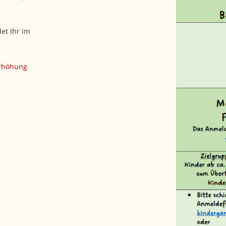
et Ihr im
erhöhung