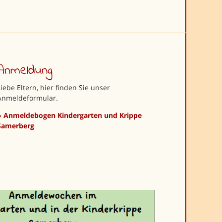
Anmeldung
Liebe Eltern, hier finden Sie unser
Anmeldeformular.
»
Anmeldebogen Kindergarten und Krippe
Samerberg