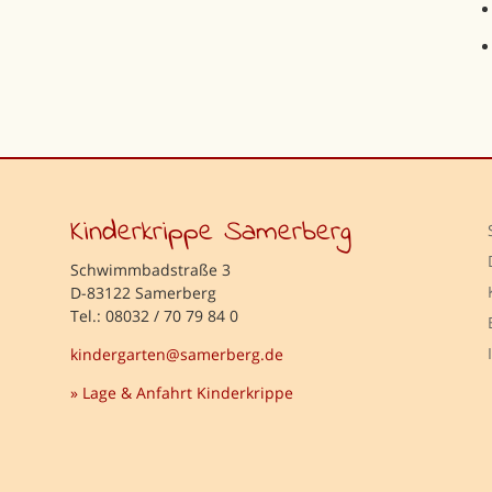
Kinderkrippe Samerberg
Schwimmbadstraße 3
D-83122 Samerberg
Tel.: 08032 / 70 79 84 0
kindergarten@samerberg.de
» Lage & Anfahrt Kinderkrippe